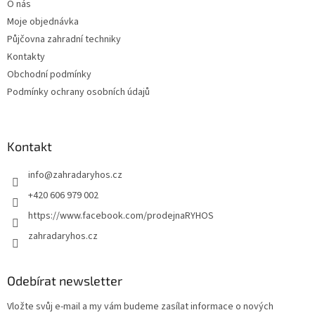
O nás
í
Moje objednávka
Půjčovna zahradní techniky
Kontakty
Obchodní podmínky
Podmínky ochrany osobních údajů
Kontakt
info
@
zahradaryhos.cz
+420 606 979 002
https://www.facebook.com/prodejnaRYHOS
zahradaryhos.cz
Odebírat newsletter
Vložte svůj e-mail a my vám budeme zasílat informace o nových