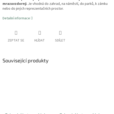
mrazuvzdorný.
Je vhodná do zahrad, na náměstí, do parků, k zámku
nebo do jiných reprezentačních prostor.
Detailní informace
ZEPTAT SE
HLÍDAT
SDÍLET
Související produkty