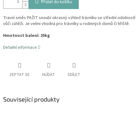
Přidat do košíku
Travní směs PAŽIT snoubí okrasný vzhled trávníku se střední odolností
vůči zátěži. Je velmi vhodná pro trávníky u rodinných domů či hřiště.
Hmotnost balení: 25kg
Detailní informace
ZEPTAT SE
HLÍDAT
SDÍLET
Související produkty