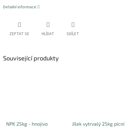
Detailní informace
ZEPTAT SE
HLÍDAT
SDÍLET
Související produkty
NPK 25kg - hnojivo
Jílek vytrvalý 25kg pícní