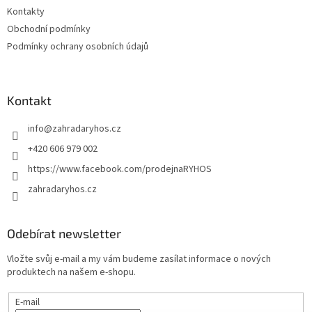
Kontakty
Obchodní podmínky
Podmínky ochrany osobních údajů
Kontakt
info
@
zahradaryhos.cz
+420 606 979 002
https://www.facebook.com/prodejnaRYHOS
zahradaryhos.cz
Odebírat newsletter
Vložte svůj e-mail a my vám budeme zasílat informace o nových
produktech na našem e-shopu.
E-mail