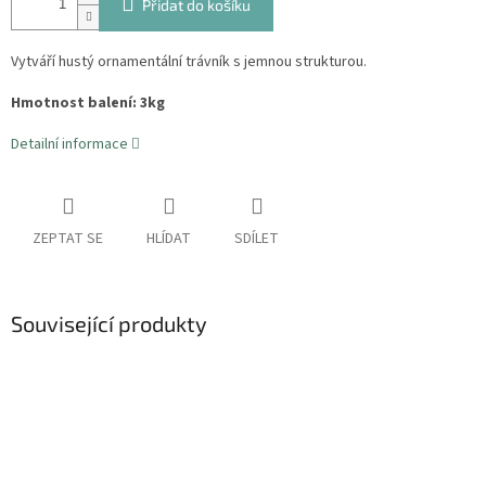
Přidat do košíku
Vytváří hustý ornamentální trávník s jemnou strukturou.
Hmotnost balení: 3kg
Detailní informace
ZEPTAT SE
HLÍDAT
SDÍLET
Související produkty