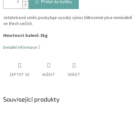
Přidat do košíku
Jetelotravní směs poskytuje vysoký výnos bílkovinné píce minimálně
ve třech sečích.
Hmotnost balení: 3kg
Detailní informace
ZEPTAT SE
HLÍDAT
SDÍLET
Související produkty