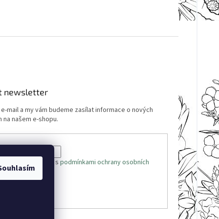
t newsletter
j e-mail a my vám budeme zasílat informace o nových
 na našem e-shopu.
 e-mailu souhlasíte s
podmínkami ochrany osobních
Souhlasím
ÁSIT SE