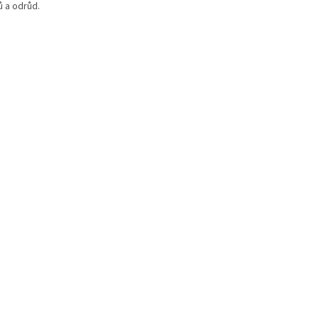
ů a odrůd.