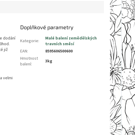
balení: 3kg
Doplňkové parametry
e dodání
Malé balení zemědělských
Kategorie
:
00hod.
travních směsí
é již
EAN
:
8595606500600
Hmotnost
3kg
balení
:
 a velmi