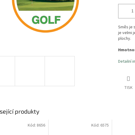
Směs je s
je velmi 
plochy.
Hmotnos
Detailní 
TISK
sející produkty
Kód:
8656
Kód:
6575