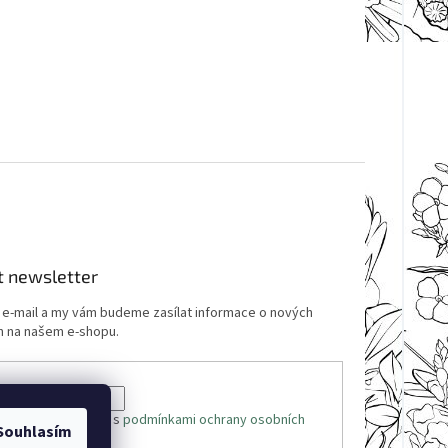
t newsletter
j e-mail a my vám budeme zasílat informace o nových
 na našem e-shopu.
 e-mailu souhlasíte s
podmínkami ochrany osobních
Souhlasím