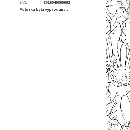
EAN
:
8016040805002
Položka byla vyprodána…