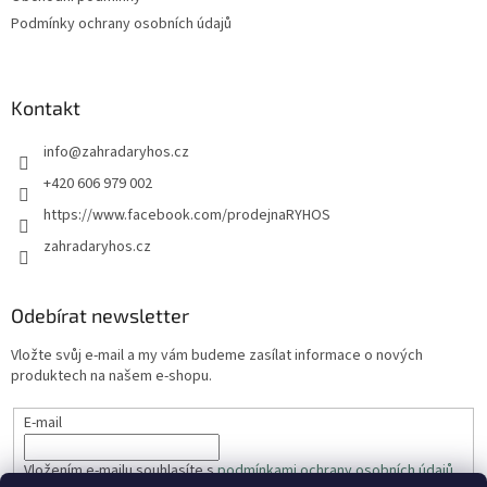
Podmínky ochrany osobních údajů
Kontakt
info
@
zahradaryhos.cz
+420 606 979 002
https://www.facebook.com/prodejnaRYHOS
zahradaryhos.cz
Odebírat newsletter
Vložte svůj e-mail a my vám budeme zasílat informace o nových
produktech na našem e-shopu.
E-mail
Vložením e-mailu souhlasíte s
podmínkami ochrany osobních údajů