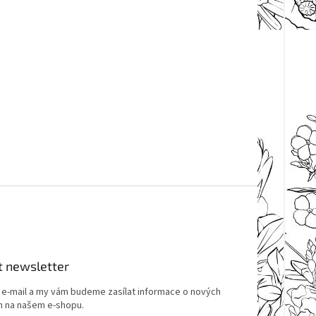
t newsletter
j e-mail a my vám budeme zasílat informace o nových
 na našem e-shopu.