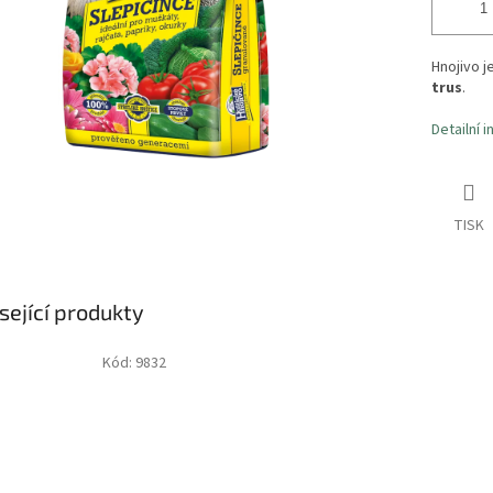
Hnojivo j
trus
.
Detailní 
TISK
sející produkty
Kód:
9832