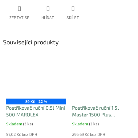
ZEPTAT SE
HLÍDAT
SDÍLET
Související produkty
89 Kč
–22 %
Postřikovač ruční 0,5l Mini
Postřikovač ruční 1,5l
500 MAROLEX
Master 1500 Plus
MAROLEX
Skladem
(5 ks)
Skladem
(3 ks)
57,02 Kč bez DPH
296,69 Kč bez DPH