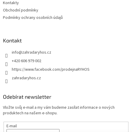
Kontakty
Obchodní podmínky
Podmínky ochrany osobních údajů
Kontakt
info
@
zahradaryhos.cz
+420 606 979 002
https://www.facebook.com/prodejnaRYHOS
zahradaryhos.cz
Odebírat newsletter
Vložte svůj e-mail a my vám budeme zasílat informace o nových
produktech na našem e-shopu.
E-mail