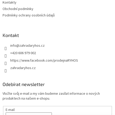
Kontakty
Obchodní podmínky
Podmínky ochrany osobních údajů
Kontakt
info
@
zahradaryhos.cz
+420 606 979 002
https://www.facebook.com/prodejnaRYHOS
zahradaryhos.cz
Odebírat newsletter
Vložte svůj e-mail a my vám budeme zasílat informace o nových
produktech na našem e-shopu.
E-mail