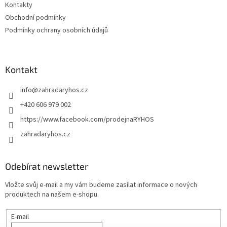
Kontakty
Obchodní podmínky
Podmínky ochrany osobních údajů
Kontakt
info
@
zahradaryhos.cz
+420 606 979 002
https://www.facebook.com/prodejnaRYHOS
zahradaryhos.cz
Odebírat newsletter
Vložte svůj e-mail a my vám budeme zasílat informace o nových
produktech na našem e-shopu.
E-mail