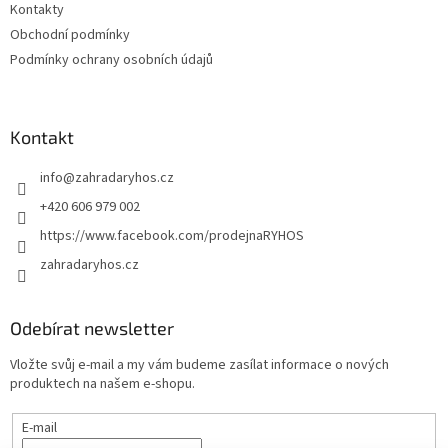
Kontakty
Obchodní podmínky
Podmínky ochrany osobních údajů
Kontakt
info
@
zahradaryhos.cz
+420 606 979 002
https://www.facebook.com/prodejnaRYHOS
zahradaryhos.cz
Odebírat newsletter
Vložte svůj e-mail a my vám budeme zasílat informace o nových
produktech na našem e-shopu.
E-mail