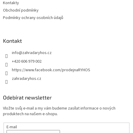
Kontakty
Obchodní podmínky
Podmínky ochrany osobních údajů
Kontakt
info
@
zahradaryhos.cz
+420 606 979 002
https://www.facebook.com/prodejnaRYHOS
zahradaryhos.cz
Odebírat newsletter
Vložte svůj e-mail a my vám budeme zasílat informace o nových
produktech na našem e-shopu.
E-mail