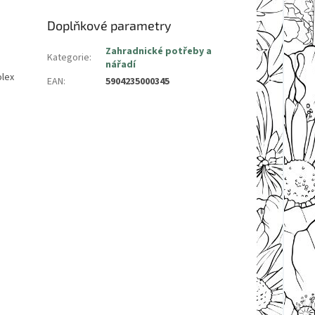
Doplňkové parametry
Zahradnické potřeby a
Kategorie
:
nářadí
olex
EAN
:
5904235000345