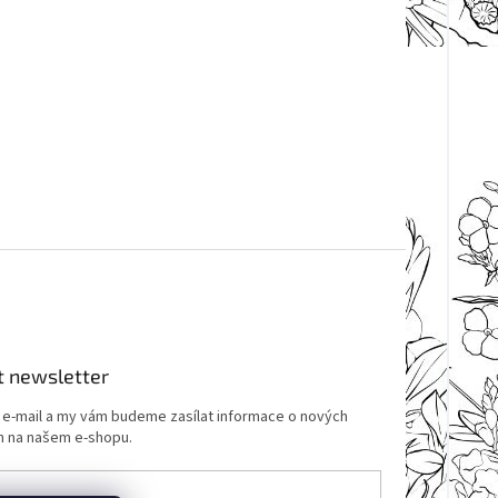
t newsletter
j e-mail a my vám budeme zasílat informace o nových
 na našem e-shopu.