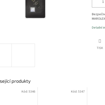
Bezpečno
MAROLEX
Detailní 
TISK
sející produkty
Kód:
5346
Kód:
5347