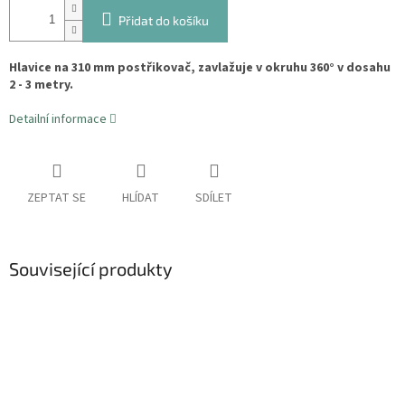
Přidat do košíku
Hlavice na 310 mm postřikovač, zavlažuje v okruhu 360° v dosahu
2 - 3 metry.
Detailní informace
ZEPTAT SE
HLÍDAT
SDÍLET
Související produkty