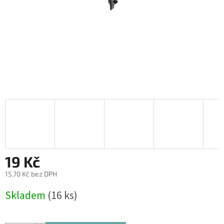
19 Kč
15,70 Kč bez DPH
Měrná
Skladem
(16 ks)
cena: