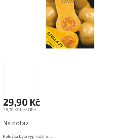
29,90 Kč
26,70 Kč bez DPH
Měrná
Na dotaz
cena:
Položka byla vyprodána…