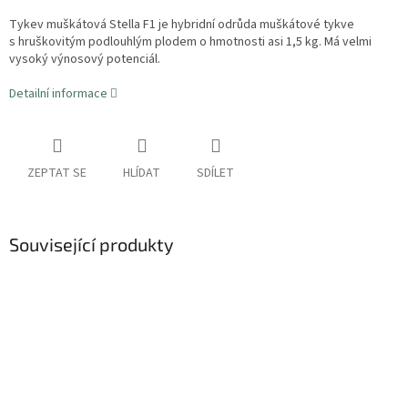
Tykev muškátová Stella F1 je hybridní odrůda muškátové tykve
s hruškovitým podlouhlým plodem o hmotnosti asi 1,5 kg. Má velmi
vysoký výnosový potenciál.
Detailní informace
ZEPTAT SE
HLÍDAT
SDÍLET
Související produkty