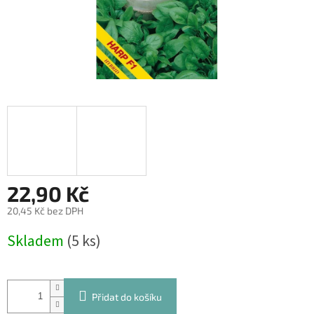
22,90 Kč
20,45 Kč bez DPH
Měrná
Skladem
(5 ks)
cena:
Přidat do košíku