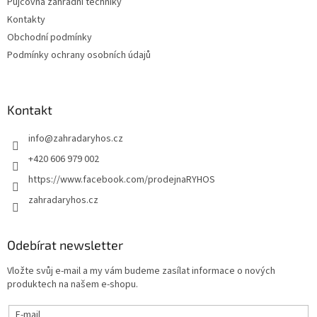
Půjčovna zahradní techniky
Kontakty
Obchodní podmínky
Podmínky ochrany osobních údajů
Kontakt
info
@
zahradaryhos.cz
+420 606 979 002
https://www.facebook.com/prodejnaRYHOS
zahradaryhos.cz
Odebírat newsletter
Vložte svůj e-mail a my vám budeme zasílat informace o nových
produktech na našem e-shopu.
E-mail