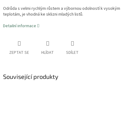
Odrůda s velmi rychlým růstem a výbornou odolností k vysokým
teplotám, je vhodná ke sklizni mladých listů.
Detailní informace
ZEPTAT SE
HLÍDAT
SDÍLET
Související produkty