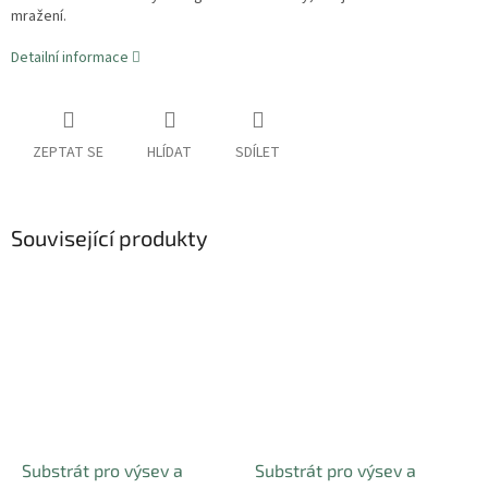
mražení.
Detailní informace
ZEPTAT SE
HLÍDAT
SDÍLET
Související produkty
Substrát pro výsev a
Substrát pro výsev a