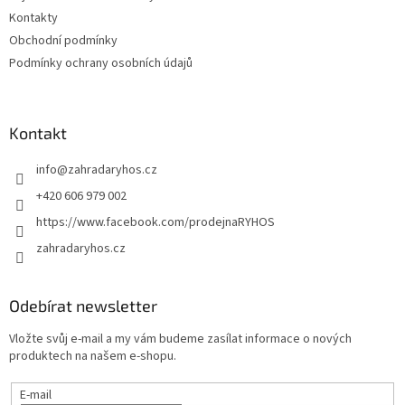
Kontakty
Obchodní podmínky
Podmínky ochrany osobních údajů
Kontakt
info
@
zahradaryhos.cz
+420 606 979 002
https://www.facebook.com/prodejnaRYHOS
zahradaryhos.cz
Odebírat newsletter
Vložte svůj e-mail a my vám budeme zasílat informace o nových
produktech na našem e-shopu.
E-mail