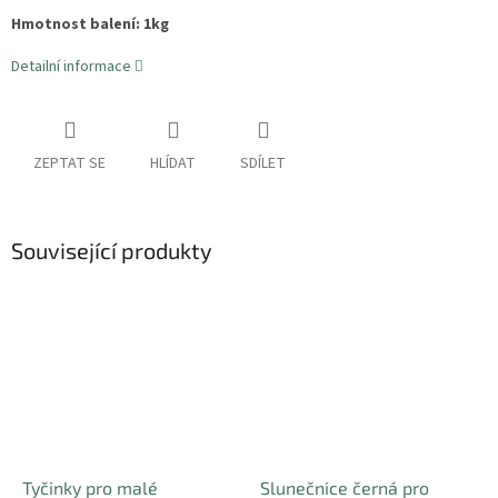
Hmotnost balení: 1kg
Detailní informace
ZEPTAT SE
HLÍDAT
SDÍLET
Související produkty
Tyčinky pro malé
Slunečnice černá pro