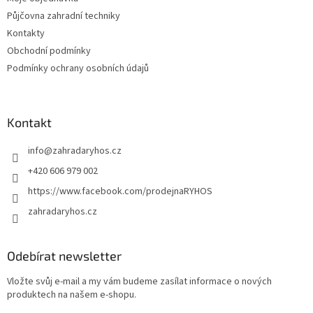
Půjčovna zahradní techniky
Kontakty
Obchodní podmínky
Podmínky ochrany osobních údajů
Kontakt
info
@
zahradaryhos.cz
+420 606 979 002
https://www.facebook.com/prodejnaRYHOS
zahradaryhos.cz
Odebírat newsletter
Vložte svůj e-mail a my vám budeme zasílat informace o nových
produktech na našem e-shopu.