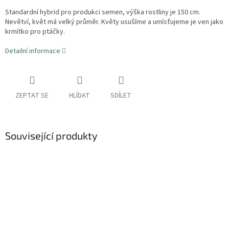
Standardní hybrid pro produkci semen, výška rostliny je 150 cm.
Nevětví, květ má velký průměr. Květy usušíme a umísťujeme je ven jako
krmítko pro ptáčky.
Detailní informace
ZEPTAT SE
HLÍDAT
SDÍLET
Související produkty