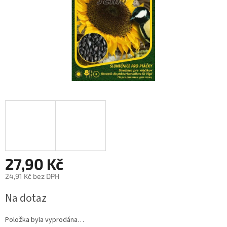
27,90 Kč
24,91 Kč bez DPH
Měrná
Na dotaz
cena:
Položka byla vyprodána…