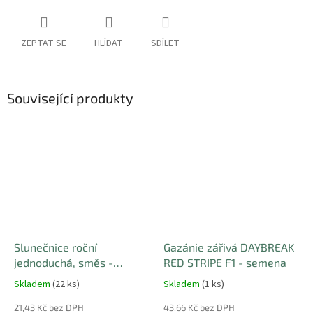
ZEPTAT SE
HLÍDAT
SDÍLET
Související produkty
Slunečnice roční
Gazánie zářivá DAYBREAK
jednoduchá, směs -
RED STRIPE F1 - semena
semena
Skladem
(22 ks)
Skladem
(1 ks)
21,43 Kč bez DPH
43,66 Kč bez DPH