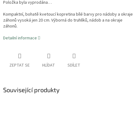
Položka byla vyprodána…
Kompaktní, bohatě kvetoucí kopretina bílé barvy pro nádoby a okraje
záhonů vysoká jen 20 cm. Výborná do truhlíků, nádob a na okraje
záhonů.
Detailní informace
ZEPTAT SE
HLÍDAT
SDÍLET
Související produkty