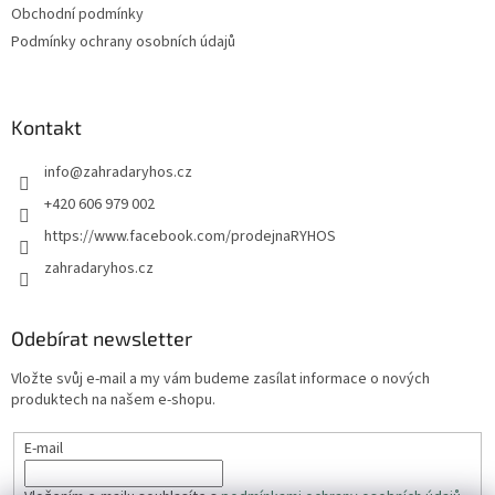
Obchodní podmínky
Podmínky ochrany osobních údajů
Kontakt
info
@
zahradaryhos.cz
+420 606 979 002
https://www.facebook.com/prodejnaRYHOS
zahradaryhos.cz
Odebírat newsletter
Vložte svůj e-mail a my vám budeme zasílat informace o nových
produktech na našem e-shopu.
E-mail