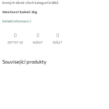
krmných dávek všech kategorií králíků.
Hmotnost balení: 1kg
Detailní informace
ZEPTAT SE
HLÍDAT
SDÍLET
Související produkty