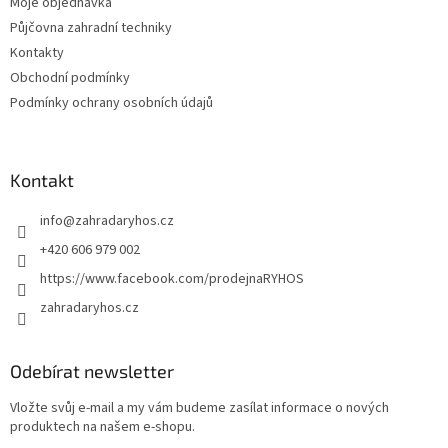
Moje objednávka
Půjčovna zahradní techniky
Kontakty
Obchodní podmínky
Podmínky ochrany osobních údajů
Kontakt
info
@
zahradaryhos.cz
+420 606 979 002
https://www.facebook.com/prodejnaRYHOS
zahradaryhos.cz
Odebírat newsletter
Vložte svůj e-mail a my vám budeme zasílat informace o nových
produktech na našem e-shopu.