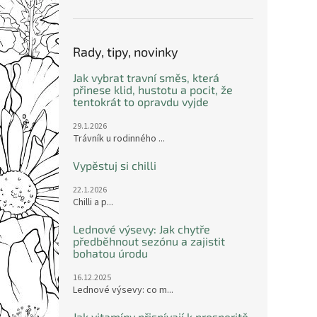
Rady, tipy, novinky
Jak vybrat travní směs, která
přinese klid, hustotu a pocit, že
tentokrát to opravdu vyjde
29.1.2026
Trávník u rodinného ...
Vypěstuj si chilli
22.1.2026
Chilli a p...
Lednové výsevy: Jak chytře
předběhnout sezónu a zajistit
bohatou úrodu
16.12.2025
Lednové výsevy: co m...
Jak vitamíny přispívají k prosperitě