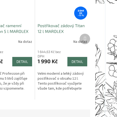
2 249
Kč
–11 %
vač ramenní
Postřikovač zádový Titan
on 5 l MAROLEX
12 l MAROLEX
Další
produkt
Na dotaz
Na dotaz
bez
1 644,63 Kč bez
DPH
Kč
1 990 Kč
DETAIL
DETAIL
č Profession při
Velmi moderní a lehký zádový
 5 litrů zajišťuje
postřikovač o obsahu 12 l.
o, že je vždy při
Tento postřikovač využijete
 si vzpomenete.
všude tam, kde potřebujete
díky praktickému
stálý tlak a dostatek kapaliny.
pruhu nečiní žádný
Je vhodný k ochranným a...