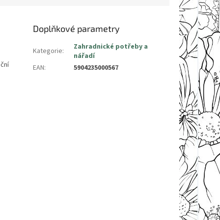
Doplňkové parametry
Zahradnické potřeby a
Kategorie
:
nářadí
ční
EAN
:
5904235000567