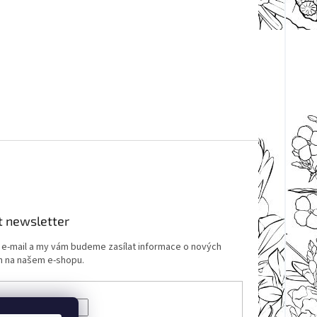
t newsletter
j e-mail a my vám budeme zasílat informace o nových
 na našem e-shopu.