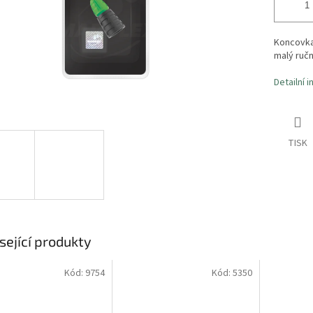
Koncovka
malý ruč
Detailní 
TISK
sející produkty
Kód:
9754
Kód:
5350