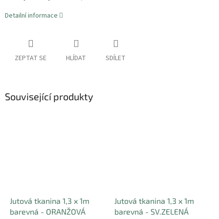
Detailní informace
ZEPTAT SE
HLÍDAT
SDÍLET
Související produkty
Jutová tkanina 1,3 x 1m
Jutová tkanina 1,3 x 1m
barevná - ORANŽOVÁ
barevná - SV.ZELENÁ