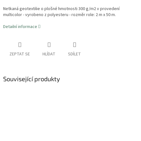
Netkaná geotextilie o plošné hmotnosti 300 g/m2 v provedení
multicolor - vyrobeno z polyesteru - rozměr role: 2 m x 50 m.
Detailní informace
ZEPTAT SE
HLÍDAT
SDÍLET
Související produkty