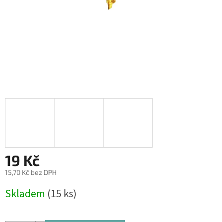
19 Kč
15,70 Kč bez DPH
Měrná
Skladem
(15 ks)
cena: