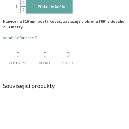
Přidat do košíku
Hlavice na 310 mm postřikovač, zavlažuje v okruhu 360° v dosahu
2 - 3 metry.
Detailní informace
ZEPTAT SE
HLÍDAT
SDÍLET
Související produkty