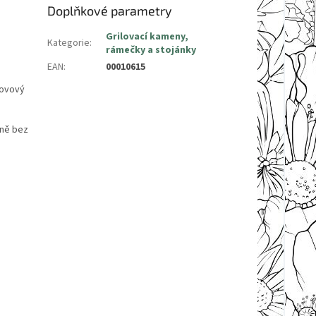
Doplňkové parametry
Grilovací kameny,
Kategorie
:
rámečky a stojánky
EAN
:
00010615
Kovový
tně bez