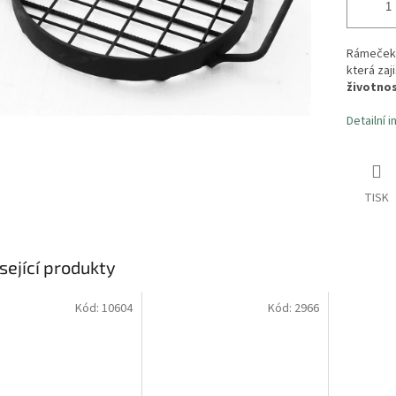
Rámeček 
která zaj
životnos
Detailní 
TISK
sející produkty
Kód:
10604
Kód:
2966