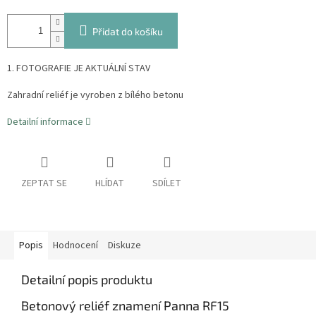
Přidat do košíku
1. FOTOGRAFIE JE AKTUÁLNÍ STAV
Zahradní reliéf je vyroben z bílého betonu
Detailní informace
ZEPTAT SE
HLÍDAT
SDÍLET
Popis
Hodnocení
Diskuze
Detailní popis produktu
Betonový reliéf znamení Panna RF15