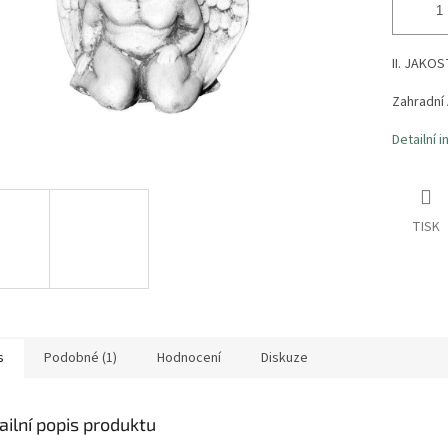
II. JAKOS
Zahradní 
Detailní 
TISK
s
Podobné (1)
Hodnocení
Diskuze
ailní popis produktu