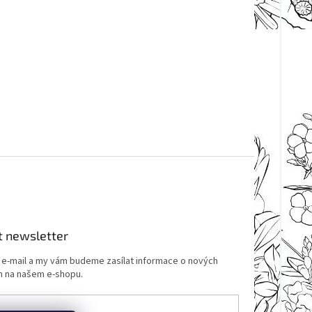
t newsletter
j e-mail a my vám budeme zasílat informace o nových
 na našem e-shopu.