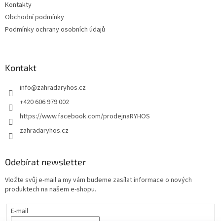
Kontakty
Obchodní podmínky
Podmínky ochrany osobních údajů
Kontakt
info
@
zahradaryhos.cz
+420 606 979 002
https://www.facebook.com/prodejnaRYHOS
zahradaryhos.cz
Odebírat newsletter
Vložte svůj e-mail a my vám budeme zasílat informace o nových
produktech na našem e-shopu.
E-mail