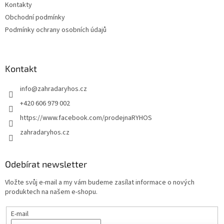
Kontakty
Obchodní podmínky
Podmínky ochrany osobních údajů
Kontakt
info
@
zahradaryhos.cz
+420 606 979 002
https://www.facebook.com/prodejnaRYHOS
zahradaryhos.cz
Odebírat newsletter
Vložte svůj e-mail a my vám budeme zasílat informace o nových
produktech na našem e-shopu.
E-mail