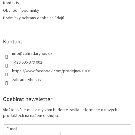
Kontakty
Obchodní podmínky
Podmínky ochrany osobních údajů
Kontakt
info
@
zahradaryhos.cz
+420 606 979 002
https://www.facebook.com/prodejnaRYHOS
zahradaryhos.cz
Odebírat newsletter
Vložte svůj e-mail a my vám budeme zasílat informace o nových
produktech na našem e-shopu.
E-mail