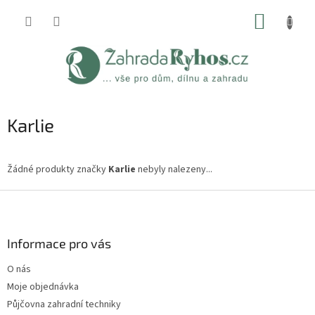
Přejít
NÁKUP
na
obsah
KOŠÍK
Karlie
Žádné produkty značky
Karlie
nebyly nalezeny...
Z
á
p
a
Informace pro vás
t
O nás
í
Moje objednávka
Půjčovna zahradní techniky