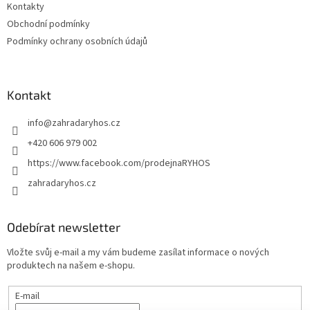
Kontakty
Obchodní podmínky
Podmínky ochrany osobních údajů
Kontakt
info
@
zahradaryhos.cz
+420 606 979 002
https://www.facebook.com/prodejnaRYHOS
zahradaryhos.cz
Odebírat newsletter
Vložte svůj e-mail a my vám budeme zasílat informace o nových
produktech na našem e-shopu.
E-mail