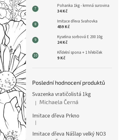
Pohanka 1kg - krmná surovina
34 Kč
Imitace dřeva Svahovka
459 Kč
Kyselina sorbová E 200 10g
24 Kč
Křídelní spona + 1 hřebíček
9 Kč
Poslední hodnocení produktů
Svazenka vratičolistá 1kg
Michaela Černá
|
Hodnocení produktu je 5 z 5 hvězdiček.
Imitace dřeva Prkno
|
Hodnocení produktu je 5 z 5 hvězdiček.
Imitace dřeva Nášlap velký NO3