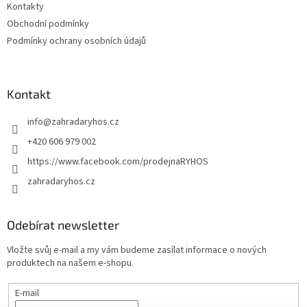
Kontakty
Obchodní podmínky
Podmínky ochrany osobních údajů
Kontakt
info
@
zahradaryhos.cz
+420 606 979 002
https://www.facebook.com/prodejnaRYHOS
zahradaryhos.cz
Odebírat newsletter
Vložte svůj e-mail a my vám budeme zasílat informace o nových
produktech na našem e-shopu.
E-mail