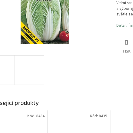
Velmi ran
a výborn
světle ze
Detailní 
TISK
sející produkty
Kód:
8434
Kód:
8435