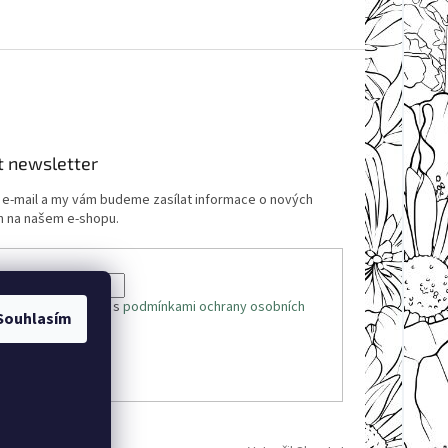
t newsletter
j e-mail a my vám budeme zasílat informace o nových
 na našem e-shopu.
 e-mailu souhlasíte s
podmínkami ochrany osobních
Souhlasím
ÁSIT SE