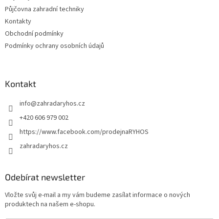
Půjčovna zahradní techniky
Kontakty
Obchodní podmínky
Podmínky ochrany osobních údajů
Kontakt
info
@
zahradaryhos.cz
+420 606 979 002
https://www.facebook.com/prodejnaRYHOS
zahradaryhos.cz
Odebírat newsletter
Vložte svůj e-mail a my vám budeme zasílat informace o nových
produktech na našem e-shopu.