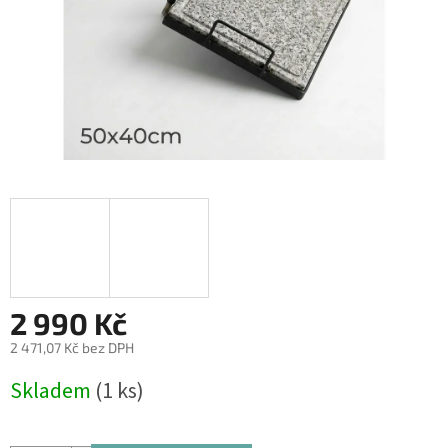
2 990 Kč
2 471,07 Kč bez DPH
Měrná
Skladem
(1 ks)
cena: