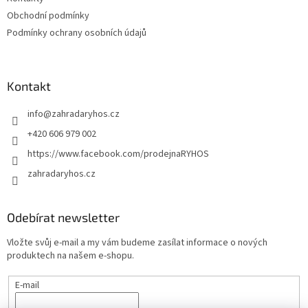
Obchodní podmínky
Podmínky ochrany osobních údajů
Kontakt
info
@
zahradaryhos.cz
+420 606 979 002
https://www.facebook.com/prodejnaRYHOS
zahradaryhos.cz
Odebírat newsletter
Vložte svůj e-mail a my vám budeme zasílat informace o nových
produktech na našem e-shopu.
E-mail