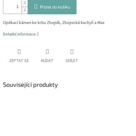
Přidat do košíku
Opékací kámen ke krbu Zbojník, Zbojnická kuchyň a Max
Detailní informace
ZEPTAT SE
HLÍDAT
SDÍLET
Související produkty