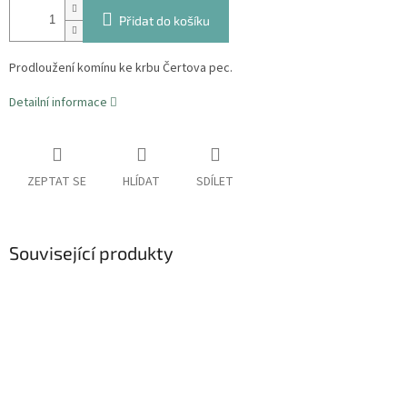
Přidat do košíku
Prodloužení komínu ke krbu Čertova pec.
Detailní informace
ZEPTAT SE
HLÍDAT
SDÍLET
Související produkty