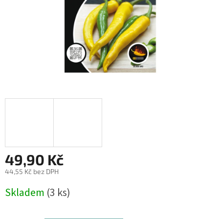
49,90 Kč
44,55 Kč bez DPH
Měrná
Skladem
(3 ks)
cena: