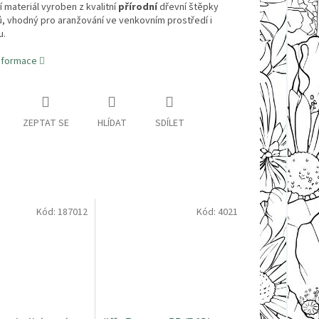
 materiál vyroben z kvalitní
přírodní
dřevní štěpky
ů, vhodný pro aranžování ve venkovním prostředí i
u.
informace
ZEPTAT SE
HLÍDAT
SDÍLET
Kód:
187012
Kód:
4021