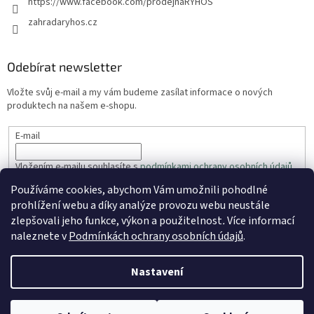
https://www.facebook.com/prodejnaRYHOS
zahradaryhos.cz
Odebírat newsletter
Vložte svůj e-mail a my vám budeme zasílat informace o nových
produktech na našem e-shopu.
E-mail
Vložením e-mailu souhlasíte s
podmínkami ochrany osobních údajů
Používáme cookies, abychom Vám umožnili pohodlné
PŘIHLÁSIT SE
prohlížení webu a díky analýze provozu webu neustále
zlepšovali jeho funkce, výkon a použitelnost
.
Více informací
naleznete v
Podmínkách ochrany osobních údajů
.
Vytvořil Shoptet
Nastavení
Copyright 2026
ZahradaRyhos.cz
. Všechna práva vyhrazena.