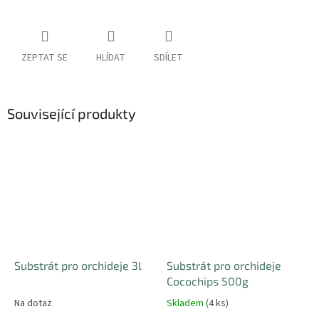
ZEPTAT SE
HLÍDAT
SDÍLET
Související produkty
Substrát pro orchideje 3l
Substrát pro orchideje
Cocochips 500g
Na dotaz
Skladem
(4 ks)