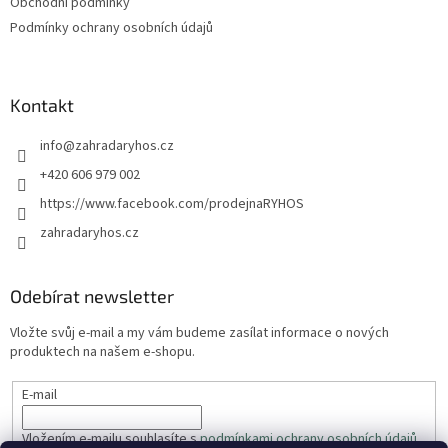
Obchodní podmínky
Podmínky ochrany osobních údajů
Kontakt
info
@
zahradaryhos.cz
+420 606 979 002
https://www.facebook.com/prodejnaRYHOS
zahradaryhos.cz
Odebírat newsletter
Vložte svůj e-mail a my vám budeme zasílat informace o nových
produktech na našem e-shopu.
E-mail
Vložením e-mailu souhlasíte s
podmínkami ochrany osobních údajů