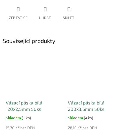
ZEPTAT SE
HLÍDAT
SDÍLET
Související produkty
Vázací páska bílá
Vázací páska bílá
120x2,5mm 50ks
200x3,6mm 50ks
Skladem
(1 ks)
Skladem
(4 ks)
15,70 Kč bez DPH
28,10 Kč bez DPH